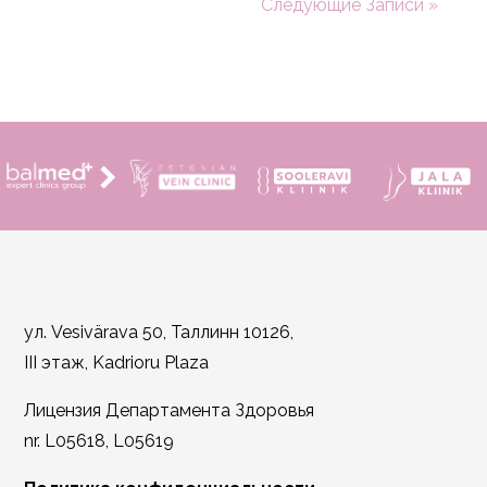
Следующие Записи »
ул. Vesivärava 50, Таллинн 10126,
III этаж, Kadrioru Plaza
Лицензия Департамента Здоровья
nr. L05618, L05619