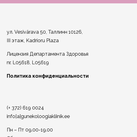
ул. Vesivärava 50, Таллинн 10126,
III этаж, Kadrioru Plaza
Лицензия Департамента Здоровья
nr. L05618, L05619
Политика конфиденциальности
(+ 372) 619 0024
info[a]gunekoloogiakliinik.ee
Пн – Пт 09.00-19.00