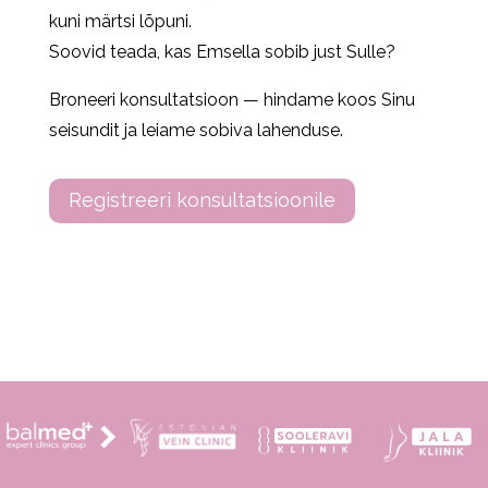
kuni märtsi lõpuni.
Soovid teada, kas Emsella sobib just Sulle?
Broneeri konsultatsioon — hindame koos Sinu
seisundit ja leiame sobiva lahenduse.
Registreeri konsultatsioonile