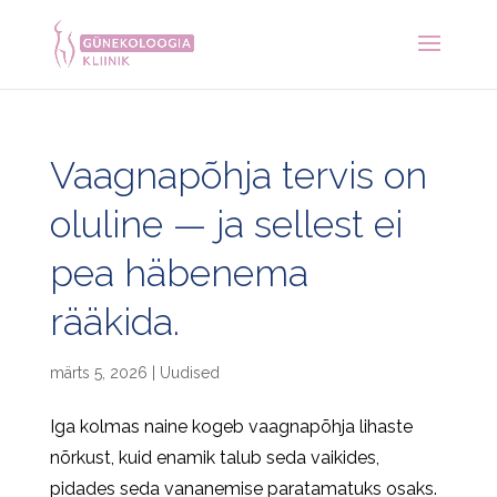
Vaagnapõhja tervis on
oluline — ja sellest ei
pea häbenema
rääkida.
märts 5, 2026
|
Uudised
Iga kolmas naine kogeb vaagnapõhja lihaste
nõrkust, kuid enamik talub seda vaikides,
pidades seda vananemise paratamatuks osaks.